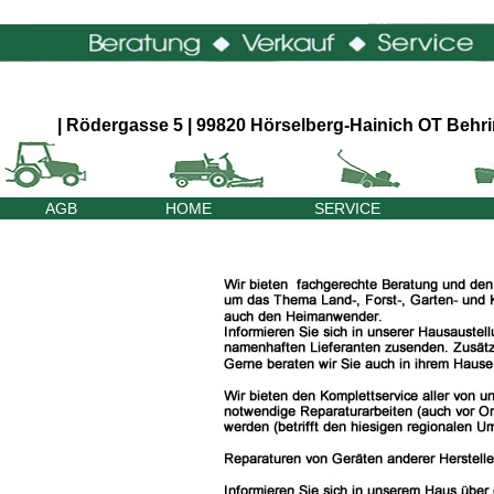
| Rödergasse 5 | 99820 Hörselberg-Hainich OT Behrin
AGB
HOME
SERVICE