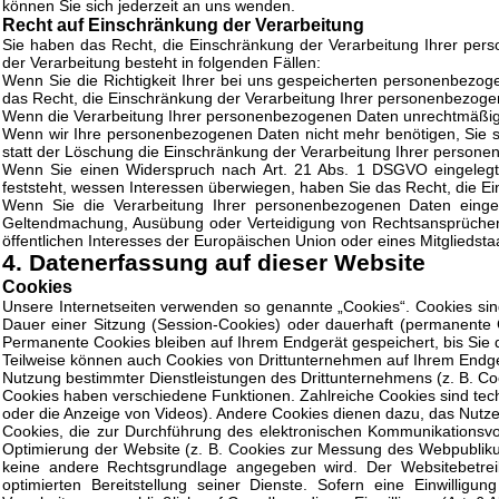
können Sie sich jederzeit an uns wenden.
Recht auf Einschränkung der Verarbeitung
Sie haben das Recht, die Einschränkung der Verarbeitung Ihrer per
der Verarbeitung besteht in folgenden Fällen:
Wenn Sie die Richtigkeit Ihrer bei uns gespeicherten personenbezoge
das Recht, die Einschränkung der Verarbeitung Ihrer personenbezoge
Wenn die Verarbeitung Ihrer personenbezogenen Daten unrechtmäßig 
Wenn wir Ihre personenbezogenen Daten nicht mehr benötigen, Sie 
statt der Löschung die Einschränkung der Verarbeitung Ihrer person
Wenn Sie einen Widerspruch nach Art. 21 Abs. 1 DSGVO eingeleg
feststeht, wessen Interessen überwiegen, haben Sie das Recht, die 
Wenn Sie die Verarbeitung Ihrer personenbezogenen Daten einges
Geltendmachung, Ausübung oder Verteidigung von Rechtsansprüchen 
öffentlichen Interesses der Europäischen Union oder eines Mitgliedsta
4. Datenerfassung auf dieser Website
Cookies
Unsere Internetseiten verwenden so genannte „Cookies“. Cookies sin
Dauer einer Sitzung (Session-Cookies) oder dauerhaft (permanente
Permanente Cookies bleiben auf Ihrem Endgerät gespeichert, bis Sie 
Teilweise können auch Cookies von Drittunternehmen auf Ihrem Endger
Nutzung bestimmter Dienstleistungen des Drittunternehmens (z. B. Co
Cookies haben verschiedene Funktionen. Zahlreiche Cookies sind tech
oder die Anzeige von Videos). Andere Cookies dienen dazu, das Nut
Cookies, die zur Durchführung des elektronischen Kommunikationsvor
Optimierung der Website (z. B. Cookies zur Messung des Webpublikums
keine andere Rechtsgrundlage angegeben wird. Der Websitebetreib
optimierten Bereitstellung seiner Dienste. Sofern eine Einwillig