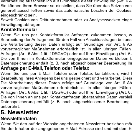
Verarbeitung ausschließlich auf Grundlage dieser Einwilligung (Art. 6 A
Sie können Ihren Browser so einstellen, dass Sie über das Setzen von
generell ausschließen sowie das automatische Löschen der Cookies b
eingeschränkt sein.
Soweit Cookies von Drittunternehmen oder zu Analysezwecken einges
Einwilligung abfragen.
Kontaktformular
Wenn Sie uns per Kontaktformular Anfragen zukommen lassen, w
Bearbeitung der Anfrage und für den Fall von Anschlussfragen bei uns 
Die Verarbeitung dieser Daten erfolgt auf Grundlage von Art. 6 A
vorvertraglicher Maßnahmen erforderlich ist. In allen übrigen Fälle
Anfragen (Art. 6 Abs. 1 lit. f DSGVO) oder auf Ihrer Einwilligung (Art. 
Die von Ihnen im Kontaktformular eingegebenen Daten verbleiben be
Datenspeicherung entfällt (z. B. nach abgeschlossener Bearbeitung I
Anfrage per E-Mail, Telefon oder Telefax
Wenn Sie uns per E-Mail, Telefon oder Telefax kontaktieren, wir
Bearbeitung Ihres Anliegens bei uns gespeichert und verarbeitet. Diese
Die Verarbeitung dieser Daten erfolgt auf Grundlage von Art. 6 A
vorvertraglicher Maßnahmen erforderlich ist. In allen übrigen Fälle
Anfragen (Art. 6 Abs. 1 lit. f DSGVO) oder auf Ihrer Einwilligung (Art. 
Die von Ihnen an uns per Kontaktanfragen übersandten Daten verbleibe
Datenspeicherung entfällt (z. B. nach abgeschlossener Bearbeitung
unberührt.
5. Newsletter
Newsletter­daten
Wenn Sie den auf der Website angebotenen Newsletter beziehen möcht
Sie der Inhaber der angegebenen E-Mail-Adresse sind und mit dem Emp