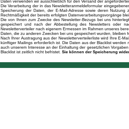
Daten verwenden wir ausschließlich für den Versand der angeforderten
Die Verarbeitung der in das Newsletteranmeldeformular eingegebenen Dat
Speicherung der Daten, der E-Mail-Adresse sowie deren Nutzung zu
Rechtmäßigkeit der bereits erfolgten Datenverarbeitungsvorgänge ble
Die von Ihnen zum Zwecke des Newsletter-Bezugs bei uns hinterleg
gespeichert und nach der Abbestellung des Newsletters oder nach
Newsletterverteiler nach eigenem Ermessen im Rahmen unseres berecht
Daten, die zu anderen Zwecken bei uns gespeichert wurden, bleiben h
Nach Ihrer Austragung aus der Newsletterverteilerliste wird Ihre E-Mai
künftiger Mailings erforderlich ist. Die Daten aus der Blacklist wer
auch unserem Interesse an der Einhaltung der gesetzlichen Vorgaben b
Blacklist ist zeitlich nicht befristet.
Sie können der Speicherung wider